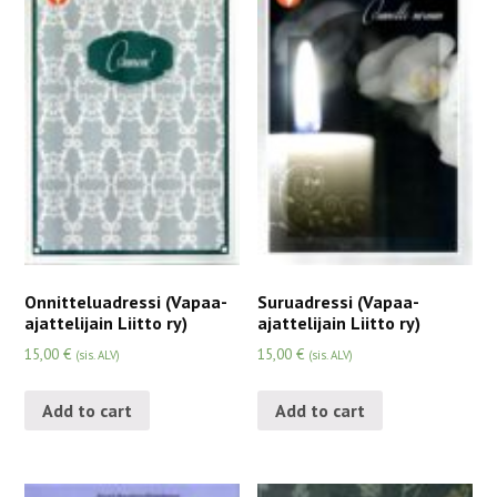
Onnitteluadressi (Vapaa-
Suruadressi (Vapaa-
ajattelijain Liitto ry)
ajattelijain Liitto ry)
15,00
€
15,00
€
(sis. ALV)
(sis. ALV)
Add to cart
Add to cart