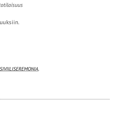
otilaisuus
uuksiin.
SIVIILISEREMONIA
,