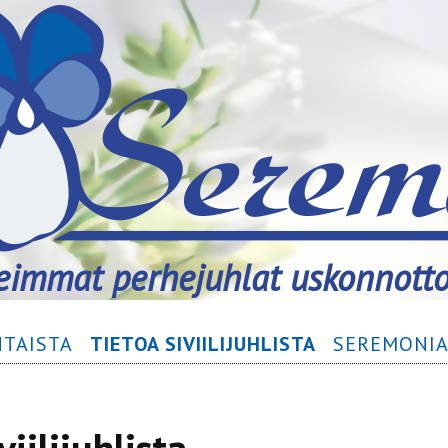
immat perhejuhlat uskonnott
TAISTA
TIETOA SIVIILIJUHLISTA
SEREMONIA­