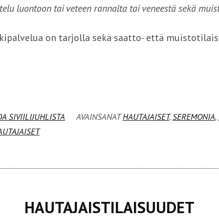
telu luontoon tai veteen rannalta tai veneestä sekä muist
kipalvelua on tarjolla sekä saatto- että muistotilais
OA SIVIILIJUHLISTA
AVAINSANAT
HAUTAJAISET
,
SEREMONIA
,
UTAJAISET
HAUTAJAISTILAISUUDET