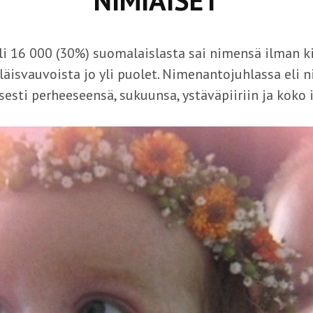
NIMIÄISET
i 16 000 (30%) suomalaislasta sai nimensä ilman ki
iläisvauvoista jo yli puolet. Nimenantojuhlassa eli n
sesti perheeseensä, sukuunsa, ystäväpiiriin ja koko