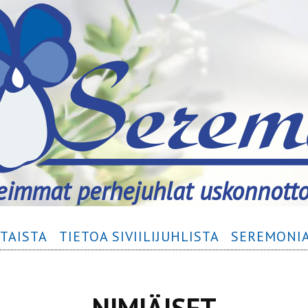
immat perhejuhlat uskonnott
TAISTA
TIETOA SIVIILIJUHLISTA
SEREMONIA