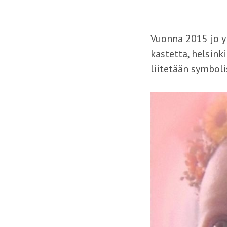
Vuonna 2015 jo yl
kastetta, helsink
liitetään symboli