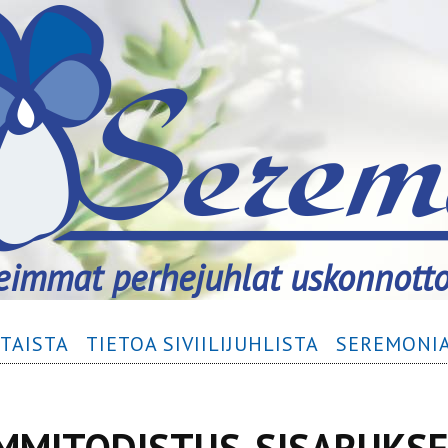
immat perhejuhlat uskonnott
TAISTA
TIETOA SIVIILIJUHLISTA
SEREMONIA